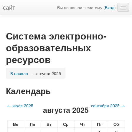
сайт
Вы не вошли в систему (
Вход
)
Русский (ru)
Система электронно-
образовательных
ресурсов
В начало
→
августа 2025
Календарь
←
июля 2025
сентября 2025
→
августа 2025
Вс
Пн
Вт
Ср
Чт
Пт
Сб