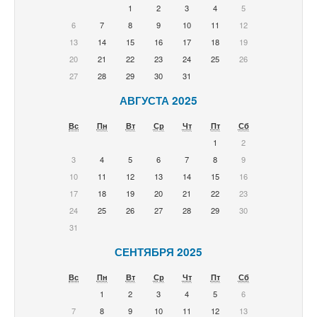
1
2
3
4
5
6
7
8
9
10
11
12
13
14
15
16
17
18
19
20
21
22
23
24
25
26
27
28
29
30
31
АВГУСТА 2025
Вс
Пн
Вт
Ср
Чт
Пт
Сб
1
2
3
4
5
6
7
8
9
10
11
12
13
14
15
16
17
18
19
20
21
22
23
24
25
26
27
28
29
30
31
СЕНТЯБРЯ 2025
Вс
Пн
Вт
Ср
Чт
Пт
Сб
1
2
3
4
5
6
7
8
9
10
11
12
13