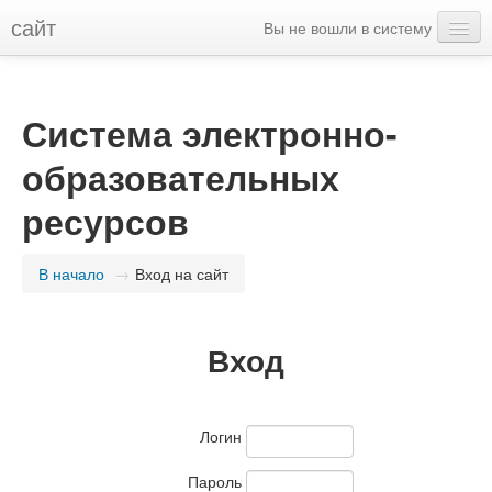
сайт
Вы не вошли в систему
Русский (ru)
Система электронно-
образовательных
ресурсов
В начало
→
Вход на сайт
Вход
Логин
Пароль