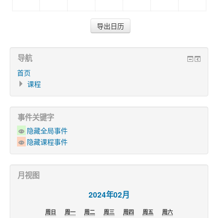
导航
首页
课程
事件关键字
隐藏全局事件
隐藏课程事件
月视图
2024年02月
周日
周一
周二
周三
周四
周五
周六